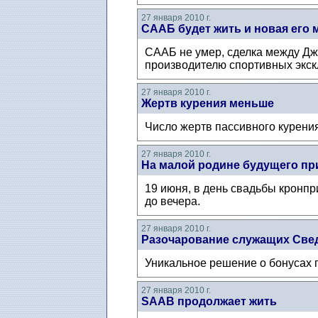
27 января 2010 г.
СААБ будет жить и новая его 
СААБ не умер, сделка между Дж
производителю спортивных экск
27 января 2010 г.
Жертв курения меньше
Число жертв пассивного курения
27 января 2010 г.
На малой родине будущего при
19 июня, в день свадьбы кронпр
до вечера.
27 января 2010 г.
Разочарование служащих Све
Уникальное решение о бонусах 
27 января 2010 г.
SAAB продолжает жить