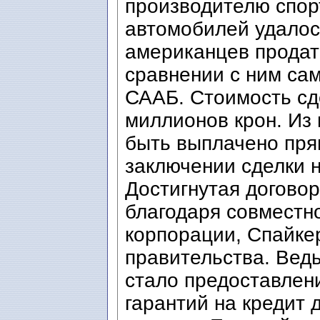
производителю спор
автомобилей удалос
американцев продать
сравнении с ним са
СААБ. Стоимость сд
миллионов крон. Из
быть выплачено пря
заключении сделки 
Достигнутая догово
благодаря совместн
корпорации, Спайке
правительства. Ведь
стало предоставлен
гарантий на кредит 