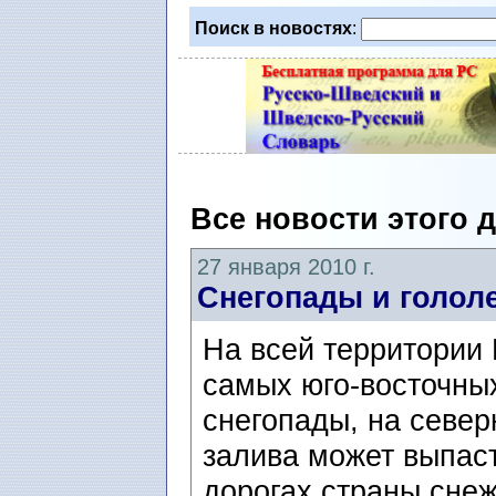
Поиск в новостях
:
Все новости этого 
27 января 2010 г.
Снегопады и голол
На всей территории
самых юго-восточны
снегопады, на севе
залива может выпаст
дорогах страны снеж