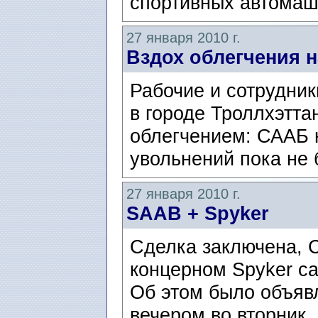
спортивных автомаш
27 января 2010 г.
Вздох облегчения 
Рабочие и сотрудник
в городе Троллхэттан
облегчением: СААБ н
увольнений пока не 
27 января 2010 г.
SAAB + Spyker
Сделка заключена, 
концерном Spyker ca
Об этом было объяв
вечером во вторник.