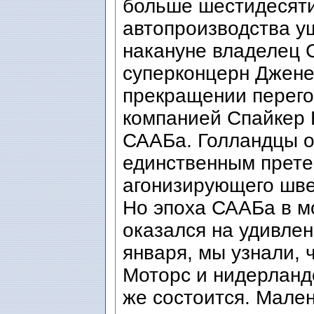
больше шестидесяти
автопроизводства уш
накануне владелец 
суперконцерн Джене
прекращении перего
компанией Спайкер 
СААБа. Голландцы о
единственным прете
агонизирующего шве
Но эпоха СААБа в м
оказался на удивлен
января, мы узнали,
Моторс и нидерланд
же состоится. Мале