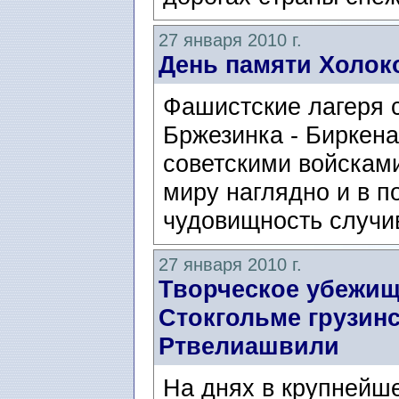
27 января 2010 г.
День памяти Холок
Фашистские лагеря 
Бржезинка - Биркен
советскими войсками
миру наглядно и в 
чудовищность случив
27 января 2010 г.
Творческое убежищ
Стокгольме грузин
Ртвелиашвили
На днях в крупнейш