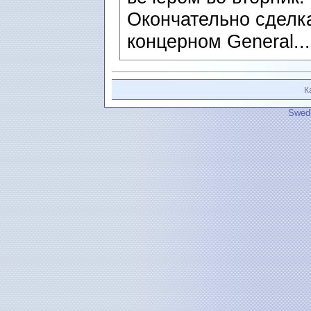
Окончательно сделк
концерном General..
К
Swedi