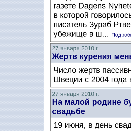
газете Dagens Nyhet
в которой говорилось
писатель Зураб Ртв
убежище в ш...
Подробн
27 января 2010 г.
Жертв курения ме
Число жертв пассивн
Швеции с 2004 года 
27 января 2010 г.
На малой родине бу
свадьбе
19 июня, в день св