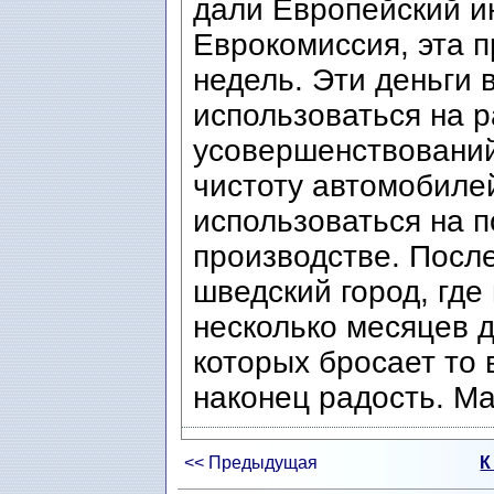
дали Европейский и
Еврокомиссия, эта 
недель. Эти деньги 
использоваться на 
усовершенствований
чистоту автомобиле
использоваться на 
производстве. Посл
шведский город, где
несколько месяцев д
которых бросает то 
наконец радость. М
<< Предыдущая
К