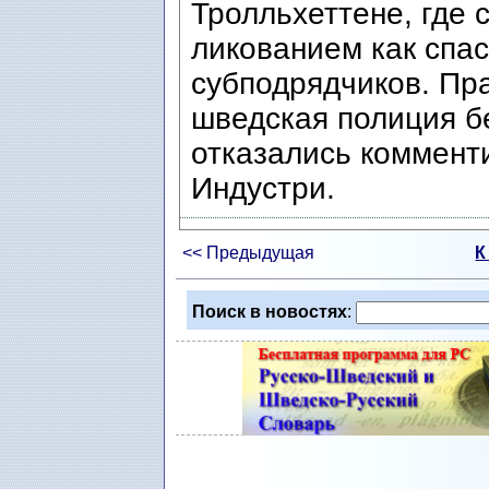
Тролльхеттене, где
ликованием как спас
субподрядчиков. Пр
шведская полиция б
отказались коммент
Индустри.
<< Предыдущая
К
Поиск в новостях
: