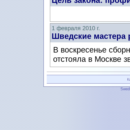
Цель закона: проф
1 февраля 2010 г.
Шведские мастера 
В воскресенье сбор
отстояла в Москве з
К
Swedi