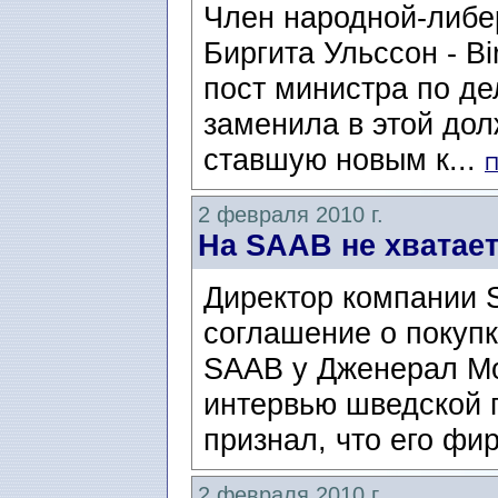
Член народной-либе
Биргита Ульссон - Bi
пост министра по де
заменила в этой до
ставшую новым к...
П
2 февраля 2010 г.
На SAAB не хватае
Директор компании 
соглашение о покупк
SAAB у Дженерал Мо
интервью шведской 
признал, что его фир
2 февраля 2010 г.