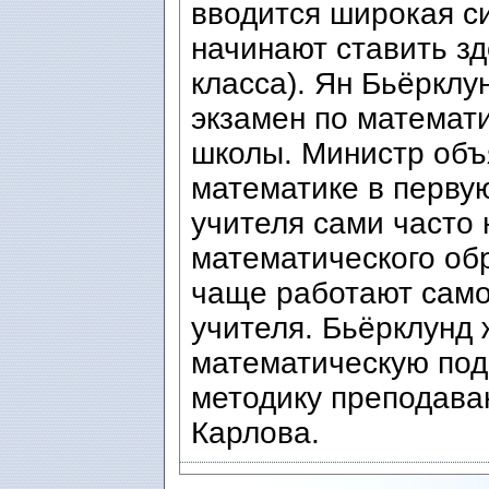
вводится широкая с
начинают ставить зд
класса). Ян Бьёрклу
экзамен по математи
школы. Министр объ
математике в перву
учителя сами часто
математического обр
чаще работают само
учителя. Бьёрклунд 
математическую под
методику преподава
Карлова.