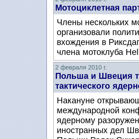
Мотоциклетная пар
Члены нескольких м
организовали полит
вхождения в Риксдаг
члена мотоклуба Hell
2 февраля 2010 г.
Польша и Швеция 
тактического ядерн
Накануне открывающ
международной конф
ядерному разоружен
иностранных дел Шв