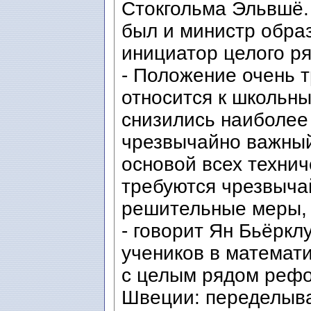
Стокгольма Эльвшё.
был и министр обра
инициатор целого р
- Положение очень 
относится к школьны
снизились наиболее
чрезвычайно важный
основой всех технич
требуются чрезвыча
решительные меры, 
- говорит Ян Бьёркл
учеников в математи
с целым рядом реф
Швеции: переделыв