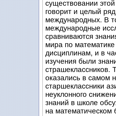
существовании этой
говорит и целый ря
международных. В т
международные иссл
сравниваются знания
мира по математике
дисциплинам, и в ча
изучения были знани
страшеклассников. 
оказались в самом н
старшеклассники аз
неуклонного снижен
знаний в школе обс
на математическом 