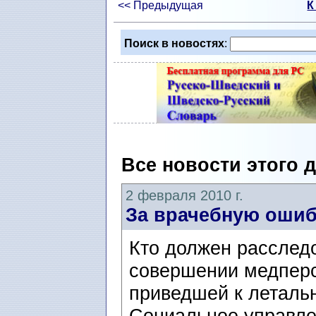
<< Предыдущая
К
Поиск в новостях
:
Все новости этого 
2 февраля 2010 г.
За врачебную ошиб
Кто должен расслед
совершении медперс
приведшей к леталь
Социальное управле