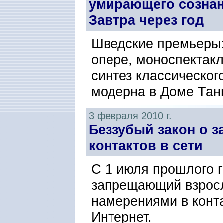
умирающего сознан
Завтра через год
Шведские премьеры:
опере, моноспектак
синтез классического
модерна в Доме Тан
3 февраля 2010 г.
Беззубый закон о з
контактов в сети
С 1 июля прошлого г
запрещающий взросл
намерениями в конта
Интернет.