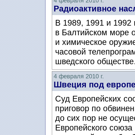
4 февраля 2010 г.
Радиоактивное нас
В 1989, 1991 и 1992
в Балтийском море 
и химическое оружие
часовой телепрогра
шведского обществе
4 февраля 2010 г.
Швеция под европ
Суд Европейских со
приговор по обвинен
до сих пор не осуще
Европейского союза