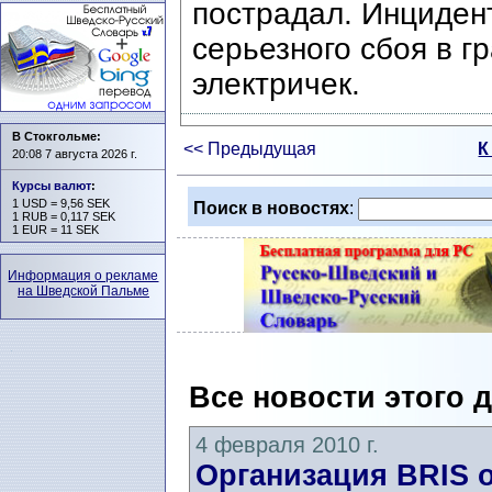
пострадал. Инцидент
серьезного сбоя в 
электричек.
В Стокгольме:
<< Предыдущая
К
20:08 7 августа 2026 г.
Курсы валют
:
1 USD = 9,56 SEK
Поиск в новостях
:
1 RUB = 0,117 SEK
1 EUR = 11 SEK
Информация о рекламе
на Шведской Пальме
Все новости этого 
4 февраля 2010 г.
Организация BRIS 