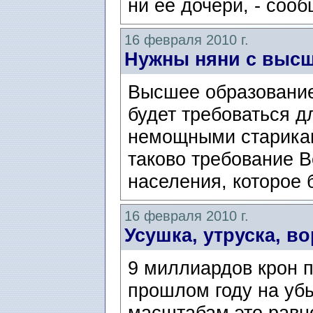
ни ее дочери, - сооб
16 февраля 2010 г.
Нужны няни с выс
Высшее образовани
будет требоваться д
немощными старикам
таково требование 
населения, которое б
16 февраля 2010 г.
Усушка, утруска, в
9 миллиардов крон п
прошлом году на убы
масштабам это равн