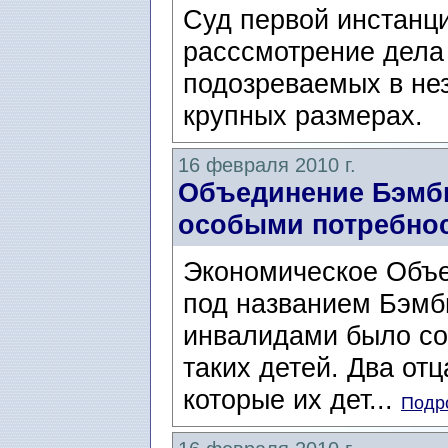
Суд первой инстанции
расссмотрение дела
подозреваeмых в нез
крупных размерах.
16 февраля 2010 г.
Объединение Бэмби
особыми потребно
Экономическое Объе
под названием Бэмби
инвалидами было со
таких детей. Два от
которые их дет...
Подро