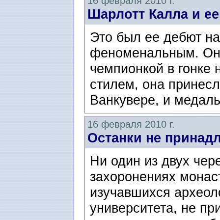
16 февраля 2010 г.
Шарлотт Калла и е
Это был ее дебют на
феноменальным. Он
чемпионкой в гонке 
стилем, она принес
Ванкувере, и медаль
16 февраля 2010 г.
Останки не принад
Ни один из двух чер
захоронениях монас
изучавшихся археол
университета, не пр