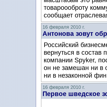
товароооброту комму
сообщает отраслевая
16 февраля 2010 г.
Антонова зовут об
Российский бизнесм
вернуться в состав 
компании Spyker, по
он не замешан ни в 
ни в незаконной фин
16 февраля 2010 г.
Первое шведское з