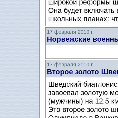
широкой реформы шк
Она будет включать 
школьных планах: чт
17 февраля 2010 г.
Норвежские военны
17 февраля 2010 г.
Второе золото Шве
Шведский биатлонист
завоевал золотую ме
(мужчины) на 12,5 км
Это второе золото 
Олимпиаде в Ванкув