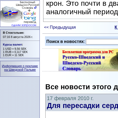
крон. Это почти в д
аналогичный период
<< Предыдущая
К
В Стокгольме:
07:16 8 августа 2026 г.
Поиск в новостях
:
Курсы валют
:
1 USD = 9,56 SEK
1 RUB = 0,117 SEK
1 EUR = 11 SEK
Информация о рекламе
на Шведской Пальме
Все новости этого 
17 февраля 2010 г.
Для пересадки серд