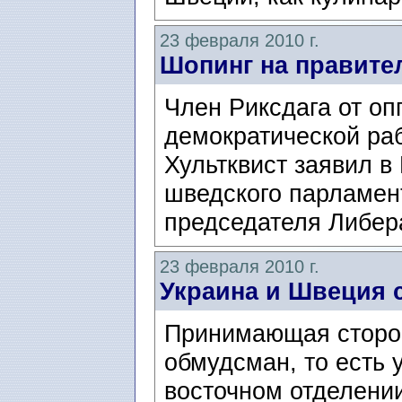
23 февраля 2010 г.
Шопинг на правите
Член Риксдага от о
демократической ра
Хультквист заявил в
шведского парламен
председателя Либер
23 февраля 2010 г.
Украина и Швеция 
Принимающая сторон
обмудсман, то есть 
восточном отделени