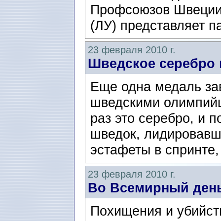
Профсоюзов Швеции
(ЛУ) представляет п
23 февраля 2010 г.
Шведское серебро 
Еще одна медаль за
шведскими олимпийц
раз это серебро, и 
шведок, лидировавш
эстафеты в спринте,
23 февраля 2010 г.
Во Всемирный ден
Похищения и убийств