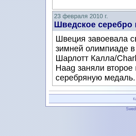
23 февраля 2010 г.
Шведское серебро 
Швеция завоевала с
зимней олимпиаде в
Шарлотт Калла/Charl
Haag заняли второе 
серебряную медаль. 
К
Swedi