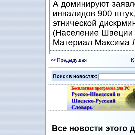
А доминируют заявл
инвалидов 900 штук,
этнической дискрмин
(Население Швеции 
Материал Максима 
<< Предыдущая
К
Поиск в новостях
:
Все новости этого 