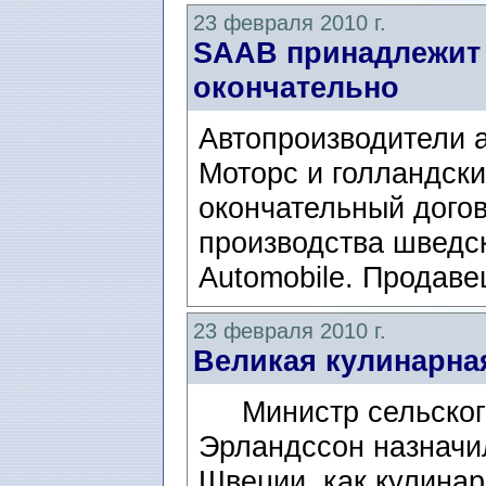
23 февраля 2010 г.
SAAB принадлежит 
окончательно
Автопроизводители 
Моторс и голландски
окончательный догов
производства шведс
Automobile. Продаве
23 февраля 2010 г.
Великая кулинарна
Министр сельского
Эрландссон назначил
Швеции, как кулина