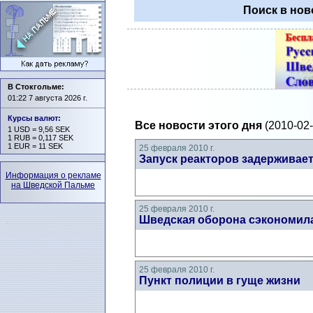
Поиск в нов
В Стокгольме:
01:22 7 августа 2026 г.
Курсы валют
:
Все новости этого дня
(2010-02-
1 USD = 9,56 SEK
1 RUB = 0,117 SEK
1 EUR = 11 SEK
25 февраля 2010 г.
Запуск реакторов задерживае
Информация о рекламе
на Шведской Пальме
25 февраля 2010 г.
Шведская оборона сэкономила
25 февраля 2010 г.
Пункт полиции в гуще жизни