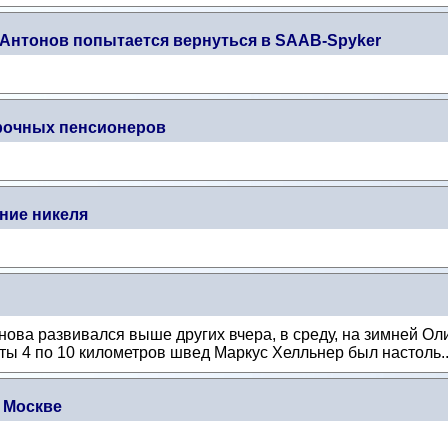
Антонов попытается вернуться в SAAB-Spyker
рочных пенсионеров
ние никеля
нова развивался выше других вчера, в среду, на зимней О
ы 4 по 10 километров швед Маркус Хелльнер был настоль.
 Москве