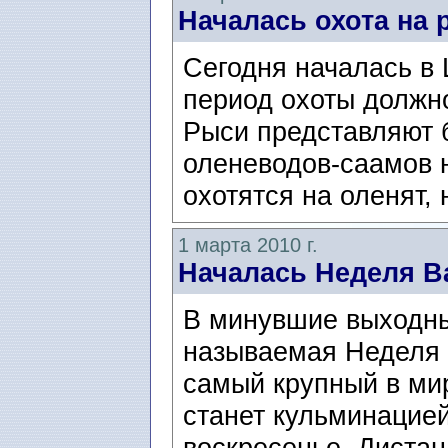
Началась охота на 
Сегодня началась в 
период охоты должно
Рыси представляют 
оленеводов-саамов 
охотятся на оленят, 
1 марта 2010 г.
Началась Неделя В
В минувшие выходны
называемая Неделя 
самый крупный в ми
станет кульминацией
воскресенье. Дистан