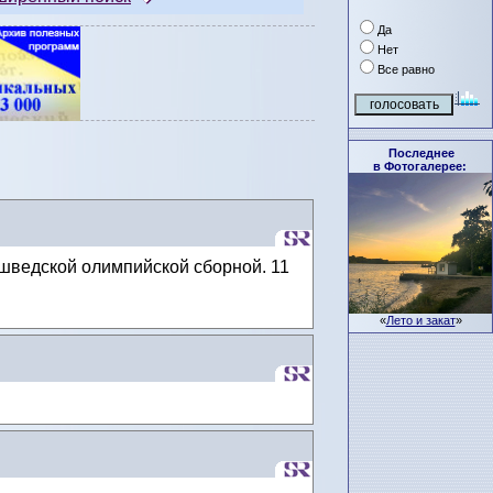
Да
Нет
Все равно
Последнее
в Фотогалерее:
шведской олимпийской сборной. 11
«
Лето и закат
»