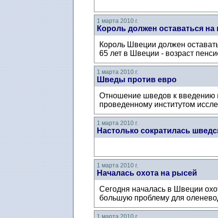
1 марта 2010 г.
Король должен оставаться на
Король Швеции должен оставатьс
65 лет в Швеции - возраст пенси
1 марта 2010 г.
Шведы против евро
Отношение шведов к введению в
проведенному институтом иссле
1 марта 2010 г.
Настолько сократилась шведс
1 марта 2010 г.
Началась охота на рысей
Сегодня началась в Швеции охо
большую проблему для оленеводо
1 марта 2010 г.