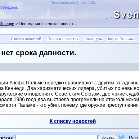
Пользователей On-line: 4281
поддержки
 Швеции
> Последняя шведская новость
Список новостей
Поиск в Новостях
Календрь
Карта Пальмы
 нет срока давности.
ии Улофа Пальме нередко сравнивают с другим загадочны
 Кеннеди. Два харизматических лидера, убитых по невыяс
дружеские отношения с Советским Союзом, две яркие судь
аля 1986 года два выстрела прогремели на стокгольмской 
смерти Пальме - кто убил, почему, где оружие преступления.
К списку новостей
остях
:
Рас