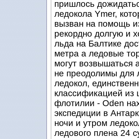
пришлось дожидатьс
ледокола Ymer, кот
вызван на помощь из
рекордно долгую и х
льда на Балтике дос
метра а ледовые то
могут возвышаться а
не преодолимы для 
ледокол, единственн
классификацией из 
флотилии - Oden на
экспедиции в Антар
ночи и утром ледок
ледового плена 24 с