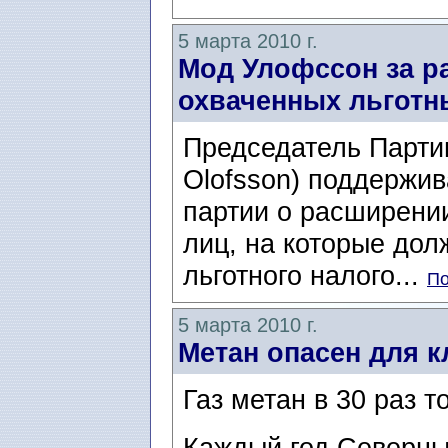
5 марта 2010 г.
Мод Улофссон за ра
охваченных льгот
Председатель Парти
Olofsson) поддержи
партии о расширении
лиц, на которые дол
льготного налого...
По
5 марта 2010 г.
Метан опасен для 
Газ метан в 30 раз т
Каждый год Северны