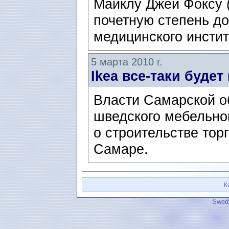
Майклу Джей Фоксу (
почетную степень до
медицинского инстит
5 марта 2010 г.
Ikea все-таки буде
Власти Самарской о
шведского мебельно
о строительстве тор
Самаре.
К
Swedi