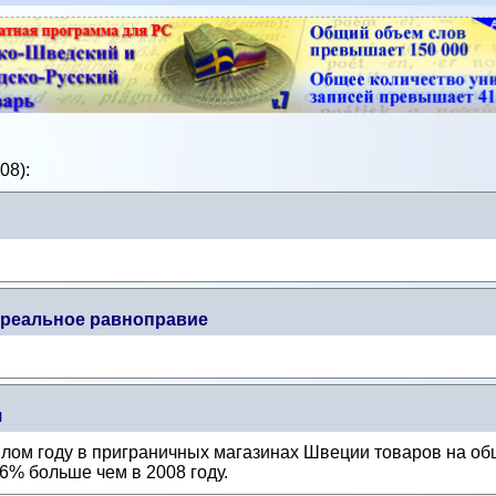
08):
и реальное равноправие
я
лом году в приграничных магазинах Швеции товаров на об
16% больше чем в 2008 году.