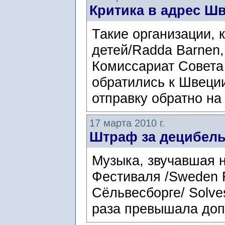
Критика в адрес Ш
Такие организации, 
детей/Radda Barnen,
Комиссариат Совета
обратились к Швеции
отправку обратно на
17 марта 2010 г.
Штраф за децибел
Музыка, звучавшая н
Фестиваля /Sweden R
Сёльвесборге/ Solv
раза превышала доп