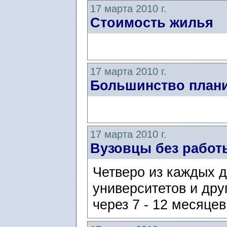
17 марта 2010 г.
Стоимость жилья
17 марта 2010 г.
Большинство плани
17 марта 2010 г.
Вузовцы без работ
Четверо из каждых 
университетов и дру
через 7 - 12 месяце