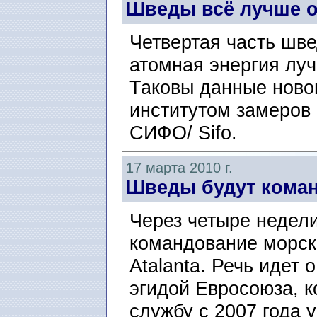
Шведы всё лучше о
Четвертая часть шве
атомная энергия луч
Таковы данные новог
институтом замеров
СИФО/ Sifo.
17 марта 2010 г.
Шведы будут кома
Через четыре недел
командование морск
Atalanta. Речь идет 
эгидой Евросоюза, к
службу с 2007 года у