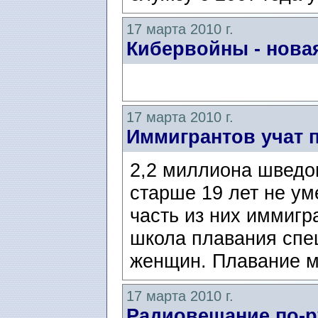
17 марта 2010 г.
Кибервойны - нова
17 марта 2010 г.
Иммигрантов учат 
2,2 миллиона шведо
старше 19 лет не ум
часть из них иммигр
школа плавания спе
женщин. Плавание м
17 марта 2010 г.
Радиовещание по-р