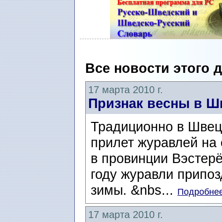
Все новости этого 
17 марта 2010 г.
Признак весны в Ш
Традиционно в Швец
прилет журавлей на 
в провинции Вэстерёт
году журавли припоз
зимы. &nbs...
Подробнее
17 марта 2010 г.