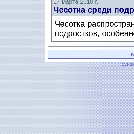
17 марта 2010 г.
Чесотка среди под
Чесотка распростра
подростков, особен
К
Svensk