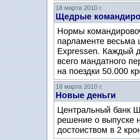
18 марта 2010 г.
Щедрые командир
Нормы командировоч
парламенте весьма щ
Expressen. Каждый д
всего мандатного пе
на поездки 50.000 кр
18 марта 2010 г.
Новые деньги
Центральный банк Ш
решение о выпуске н
достоиством в 2 кро