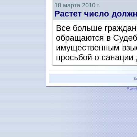
18 марта 2010 г.
Растет число долж
Все больше граждан
обращаются в Судеб
имущественным взыс
просьбой о санации 
К
Swedi