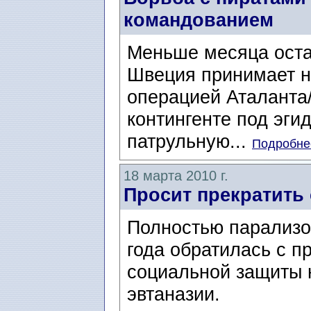
командованием
Меньше месяца остал
Швеция принимает н
операцией Аталанта/
контингенте под эги
патрульную...
Подробнее
18 марта 2010 г.
Просит прекратить
Полностью парализо
года обратилась с п
социальной защиты 
эвтаназии.