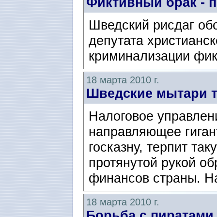
Фиктивный брак - 
Шведский рисдаг об
депутата христианск
криминализации фик
18 марта 2010 г.
Шведские мытари т
Налоговое управлен
направляющее гиган
госказну, терпит так
протянутой рукой об
финансов страны. На
18 марта 2010 г.
Борьба с пиратами