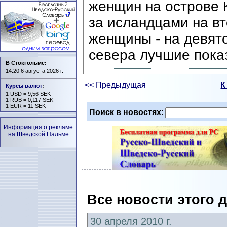
женщин на острове 
за исландцами на в
женщины - на девят
севера лучшие пока
В Стокгольме:
14:20 6 августа 2026 г.
<< Предыдущая
К
Курсы валют
:
1 USD = 9,56 SEK
1 RUB = 0,117 SEK
1 EUR = 11 SEK
Поиск в новостях
:
Информация о рекламе
на Шведской Пальме
Все новости этого 
30 апреля 2010 г.