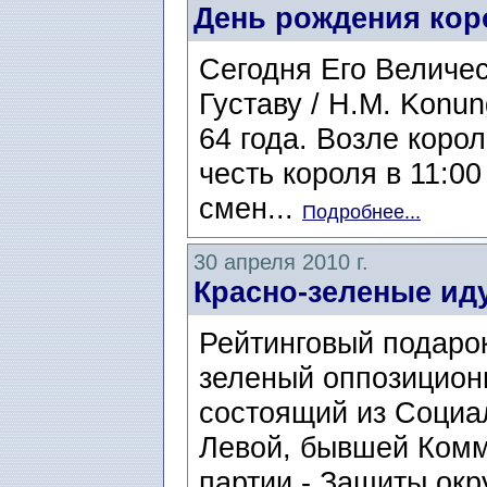
День рождения ко
Сегодня Его Величе
Густаву / H.M. Konun
64 года. Возле коро
честь короля в 11:0
смен...
Подробнее...
30 апреля 2010 г.
Красно-зеленые ид
Рейтинговый подаро
зеленый оппозицион
состоящий из Социа
Левой, бывшей Комм
партии - Защиты ок