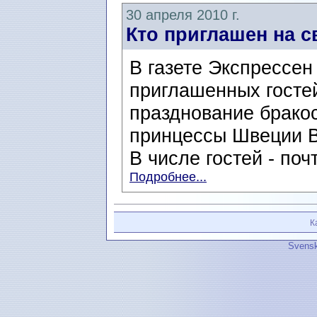
30 апреля 2010 г.
Кто приглашен на 
В газете Экспрессен
приглашенных госте
празднование брако
принцессы Швеции В
В числе гостей - поч
Подробнее...
К
Svensk