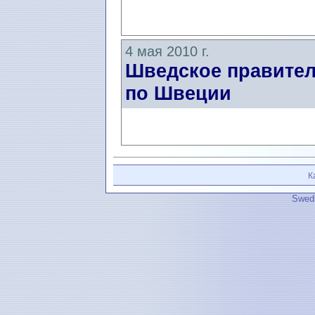
4 мая 2010 г.
Шведское правител
по Швеции
К
Swedi