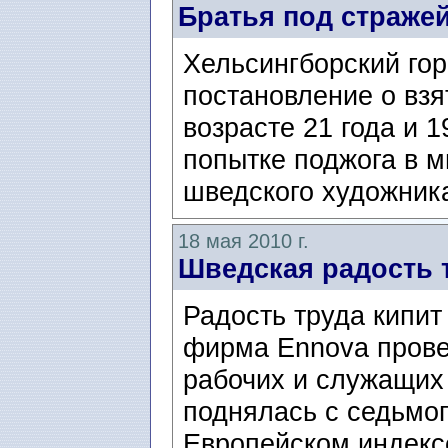
Братья под страже
Хельсингборский гор
постановление о взя
возрасте 21 года и 1
попытке поджога в 
шведского художника
18 мая 2010 г.
Шведская радость 
Радость труда кипит
фирма Ennova прове
рабочих и служащих
поднялась с седьмог
Европейском индекс