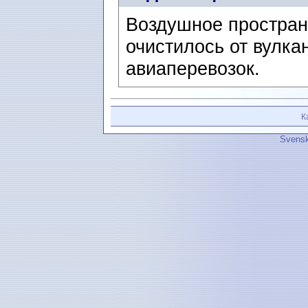
Воздушное простран
очистилось от вулка
авиаперевозок.
К
Svensk