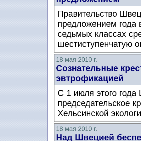
Правительство Швец
предложением года в
седьмых классах ср
шестиступенчатую оц
18 мая 2010 г.
Сознательные крес
эвтрофикацией
С 1 июля этого год
председательское к
Хельсинской экологи
18 мая 2010 г.
Над Швецией беспе