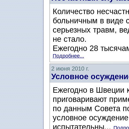
Количество несчаст
больничным в виде с
серьезных травм, в
не стало.
Ежегодно 28 тысячам
Подробнее...
2 июня 2010 г.
Условное осуждени
Ежегодно в Швеции 
приговаривают приме
по данным Совета п
условное осуждение 
испытательны...
Подро