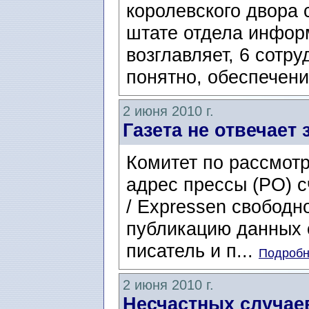
королевского двора 
штате отдела инфор
возглавляет, 6 сотру
понятно, обеспечение
2 июня 2010 г.
Газета не отвечает
Комитет по рассмот
адрес прессы (PO) с
/ Expressen свободн
публикацию данных 
писатель и п...
Подробне
2 июня 2010 г.
Несчастных случае