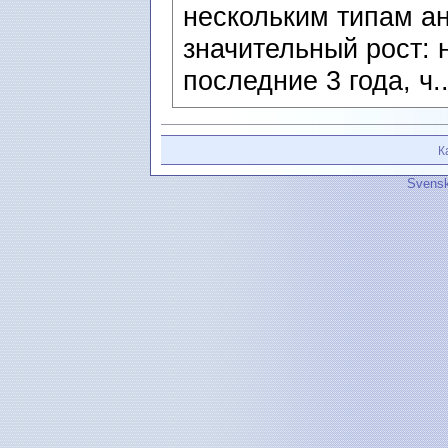
нескольким типам ан
значительный рост: н
последние 3 года, ч.
К
Svensk