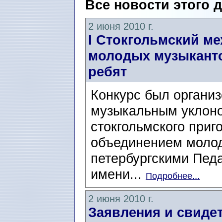
Все новости этого 
2 июня 2010 г.
I Стокгольмский м
молодых музыканто
ребят
Конкурс был органи
музыкальным уклоно
стокгольмского приг
объединением молод
петербургскими Пед
имени...
Подробнее...
2 июня 2010 г.
Заявления и свиде