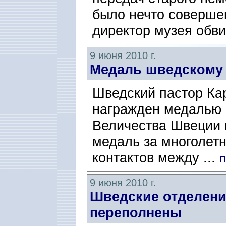
было нечто соверше
директор музея обвин
9 июня 2010 г.
Медаль шведскому 
Шведский пастор Карл
награжден медалью 8
Величества Швеции 
медаль за многолет
контактов между ...
П
9 июня 2010 г.
Шведские отделен
переполнены