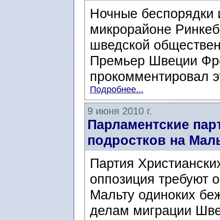
Ночные беспорядки 
микрорайоне Ринкеб
шведской обществен
Премьер Швеции Фр
прокомментировал эт
Подробнее...
9 июня 2010 г.
Парламентские пар
подростков на Мал
Партия Христиански
оппозиция требуют 
Мальту одиноких бе
делам миграции Шве