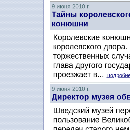
9 июня 2010 г.
Тайны королевског
конюшни
Королевские конюшни
королевского двора.
торжественных случ
глава другого госуда
проезжает в...
Подробне
9 июня 2010 г.
Директор музея об
Шведский музей пер
пользование Велико
передач старого нем