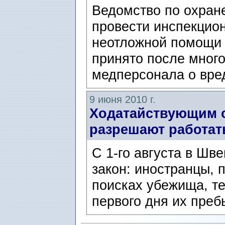
Ведомство по охран
провести инспекцио
неотложной помощи 
принято после мног
медперсонала о вред
9 июня 2010 г.
Ходатайствующим 
разрешают работать
C 1-го августа в Шв
закон: иностранцы,
поисках убежища, те
первого дня их преб