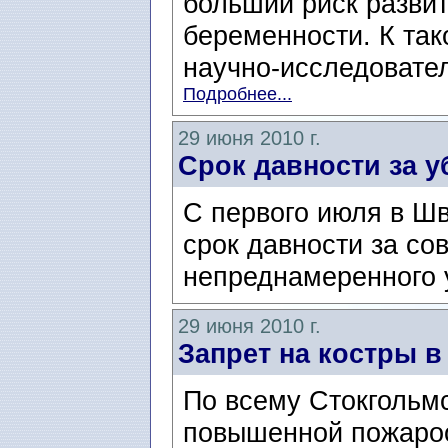
больший риск разви
беременности. К та
научно-исследовател
Подробнее...
29 июня 2010 г.
Срок давности за у
C первого июля в Ш
срок давности за с
непреднамеренного 
29 июня 2010 г.
Запрет на костры в
По всему Стокгольмс
повышенной пожароо