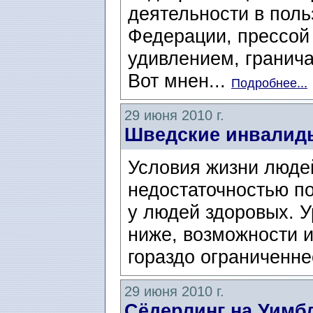
деятельности в поль
Федерации, прессой
удивлением, гранич
Вот мнен...
Подробнее...
29 июня 2010 г.
Шведские инвалиды
Условия жизни люде
недостаточностью п
у людей здоровых. 
ниже, возможности и
гораздо ограниченнее
29 июня 2010 г.
Cёдерлинг на Уимб