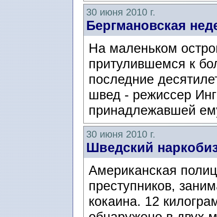
30 июня 2010 г.
Бергмановская нед
На маленьком остро
притулившемся к бо
последние десятиле
швед - режиссер Инг
принадлежавшей ему
30 июня 2010 г.
Шведский наркобиз
Американская полиц
преступников, зани
кокаина. 12 килогра
обнаружено в двух 