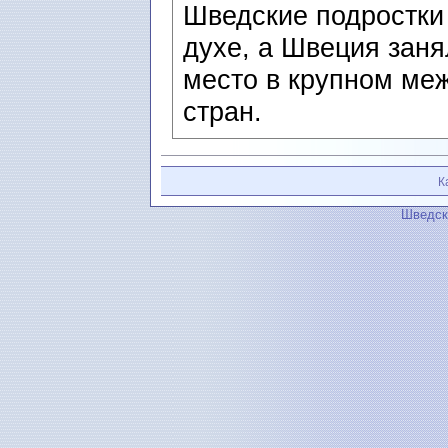
Шведские подростки
духе, а Швеция заня
место в крупном ме
стран.
К
Шведск