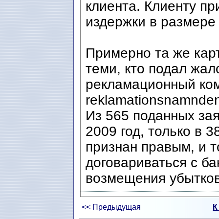
клиента. Клиенту п
издержки в размере 
Примерно та же кар
теми, кто подал жа
рекламационный ком
reklamationsnamnden
Из 565 поданных зая
2009 год, только в 
признан правым, и т
договариваться с ба
возмещения убытков
<< Предыдущая
К