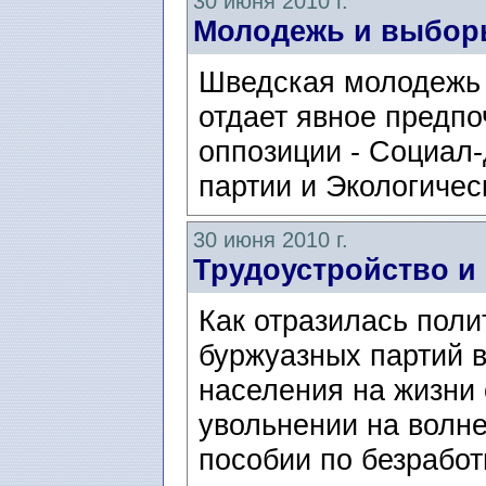
30 июня 2010 г.
Молодежь и выбо
Шведская молодежь в
отдает явное предпо
оппозиции - Социал
партии и Экологичес
30 июня 2010 г.
Трудоустройство и
Как отразилась поли
буржуазных партий в
населения на жизни 
увольнении на волне
пособии по безработи