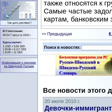
также относятся к г
Самые частые задол
картам, банковским 
В Стокгольме:
<< Предыдущая
К
00:54 7 августа 2026 г.
Курсы валют
:
1 USD = 9,56 SEK
Поиск в новостях
:
1 RUB = 0,117 SEK
1 EUR = 11 SEK
Информация о рекламе
на Шведской Пальме
Все новости этого 
20 июля 2010 г.
Девочки-иммигрант