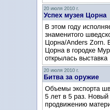
20 июля 2010 г.
Успех музея Цорна
В этом году исполня
знаменитого шведск
Цорна/Anders Zorn. 
Цорна в городке Му
открылась выставка 
20 июля 2010 г.
Битва за оружие
Объемы экспорта шв
5 лет в 5 раз. Новы
продвижению матери