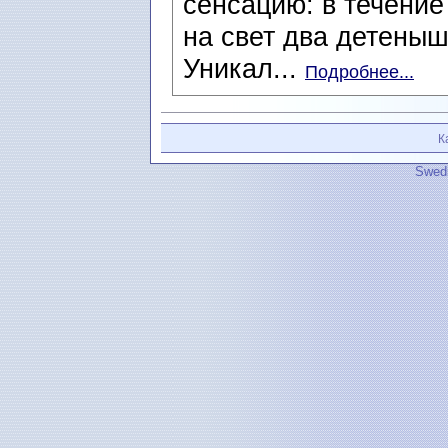
сенсацию: в течение
на свет два детеныш
Уникал...
Подробнее...
К
Swedi