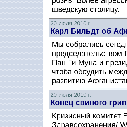
рознь. Более агресс
шведскую столицу.
20 июля 2010 г.
Карл Бильдт об Аф
Мы собрались сегодн
председательством 
Пан Ги Муна и през
чтоба обсудить меж
развитию Афганистан
20 июля 2010 г.
Конец свиного грип
Кризисный комитет 
Здравоохранения/ W