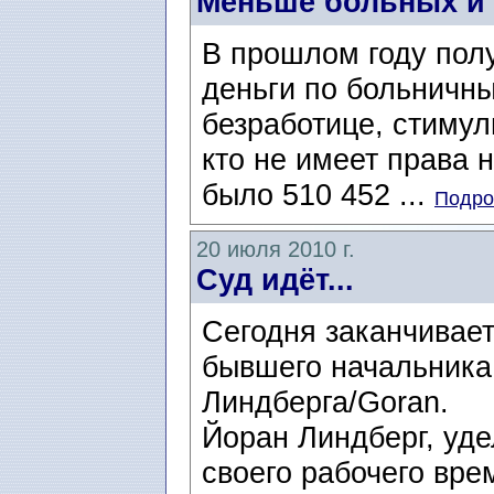
Меньше больных и
В прошлом году пол
деньги по больничн
безработице, стимул
кто не имеет права 
было 510 452 ...
Подро
20 июля 2010 г.
Суд идёт...
Сегодня заканчивае
бывшего начальника
Линдберга/Goran.
Йоран Линдберг, уд
своего рабочего вр