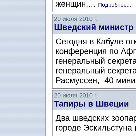
женщин,...
Подробнее...
20 июля 2010 г.
Шведский министр 
Сегодня в Кабуле о
конференция по Афга
генеральный секрет
генеральный секрет
Расмуссен, 40 мини
20 июля 2010 г.
Тапиры в Швеции
Два шведских зоопар
городе Эскильстуна 