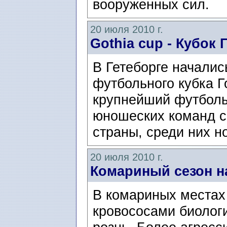
вооруженных сил.
20 июля 2010 г.
Gothia cup - Кубок 
В Гетеборге началис
футбольного кубка Го
крупнейший футболь
юношеских команд с
страны, среди них но
20 июля 2010 г.
Комариный сезон на
В комариных местах
кровососами биолог