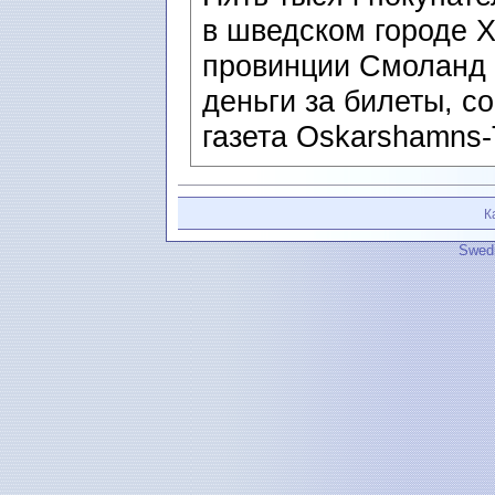
в шведском городе 
провинции Смоланд 
деньги за билеты, 
газета Oskarshamns-
К
Swedi