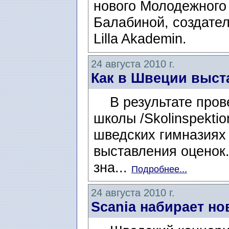
нового Молодежного
Балабиной, создате
Lilla Akademin.
24 августа 2010 г.
Как в Швеции выст
В результате прове
школы /Skolinspektio
шведских гимназиях 
выставления оценок
зна...
Подробнее...
24 августа 2010 г.
Scania набирает н