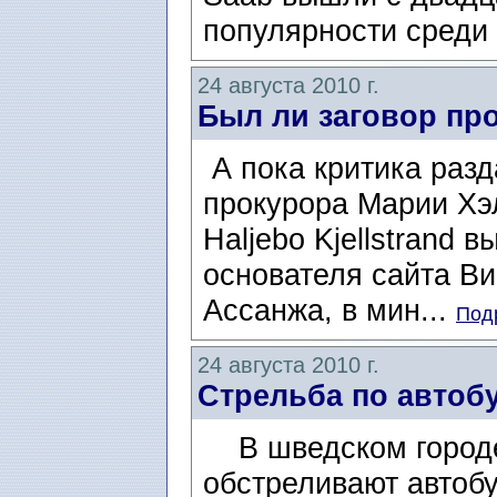
популярности среди
24 августа 2010 г.
Был ли заговор пр
А пока критика разд
прокурора Марии Хэ
Haljebo Kjellstrand 
основателя сайта Ви
Ассанжа, в мин...
Подр
24 августа 2010 г.
Стрельба по автоб
В шведском городе
обстреливают автобу