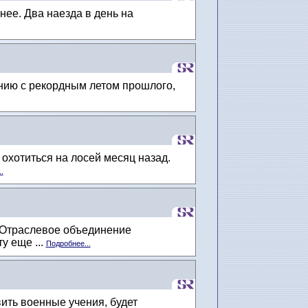
ее. Два наезда в день на
нию с рекордным летом прошлого,
охотиться на лосей месяц назад.
.
. Отраслевое объединение
у еще ...
Подробнее...
ить военные учения, будет