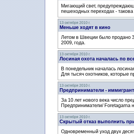
Мигающий свет, предупреждающи
пешеходных переходах - такова
13 октября 2010 г.
Меньше ходят в кино
Летом в Швеции было продано 3
2009, года.
13 октября 2010 г.
Лосиная охота началась по в
В понедельник началась лосиная
Для тысяч охотников, которые п
13 октября 2010 г.
Предприниматели - иммигран
За 10 лет нового века число п
Предприниматели/ Foretagarna н
13 октября 2010 г.
Скрытый отказ выполнить пр
Одновременный уход двух десятк