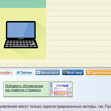
oogle+
Twitter
Вконтакте
Мой мир
Однокласс
Добавить объявление
на главную страницу
ъявления могут только зарегистрированные авторы.
см. Пр