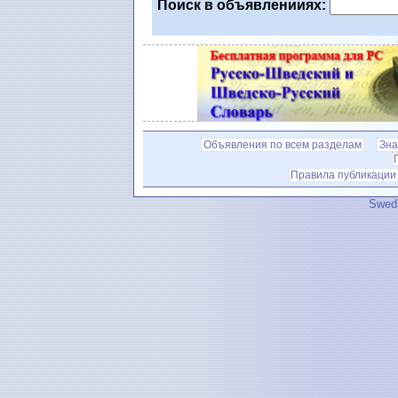
Поиск в объявленииях:
Объявления по всем разделам
Зна
Правила публикации
Swedi