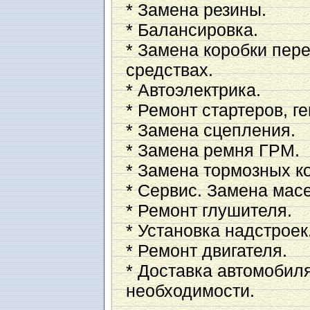
* Замена резины.
* Балансировка.
* Замена коробки пер
средствах.
* Автоэлектрика.
* Ремонт стартеров, г
* Замена сцепления.
* Замена ремня ГРМ.
* Заменa тормозных к
* Сервис. Замена мас
* Ремонт глушителя.
* Установка надстроек
* Ремонт двигателя.
* Доставка автомобил
необходимости.