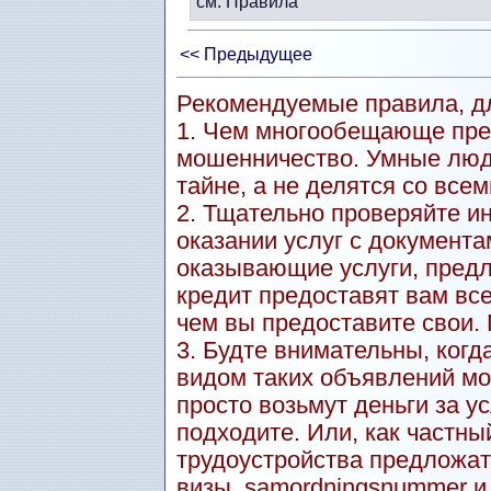
см. Правила
<< Предыдущее
Рекомендуемые правила, дл
1. Чем многообещающе пре
мошенничество. Умные люд
тайне, а не делятся со всем
2. Тщательно проверяйте и
оказании услуг с документа
оказывающие услуги, пред
кредит предоставят вам вс
чем вы предоставите свои.
3. Будте внимательны, когд
видом таких объявлений мо
просто возьмут деньги за ус
подходите. Или, как частны
трудоустройства предложат
визы, samordningsnummer и т.