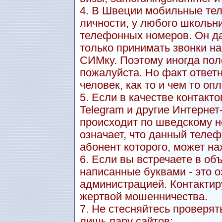
4. В Швеции мобильные тел
личности, у любого школьн
телефонных номеров. Он даж
только принимать звонки н
СИМку. Поэтому иногда пол
пожалуйста. Но факт ответн
человек, как то и чем то оп
5. Если в качестве контакт
Telegram и другие Интерне
происходит по шведскому но
означает, что данный теле
абонент которого, может на
6. Если вы встречаете в о
написанные буквами - это о
администрацией. Контактиру
жертвой мошенничества.
7. Не стесняйтесь проверят
лишь пару сайтов: