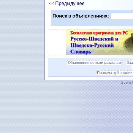
<< Предыдущее
Поиск в объявленииях:
Объявления по всем разделам
Зна
Правила публикации
Svensk