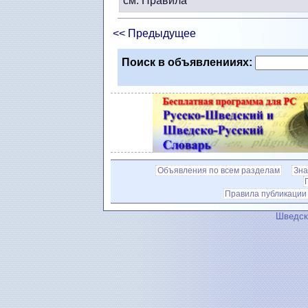
см. Правила
<< Предыдущее
Поиск в объявленииях:
Объявления по всем разделам
Зна
Правила публикации
Шведск