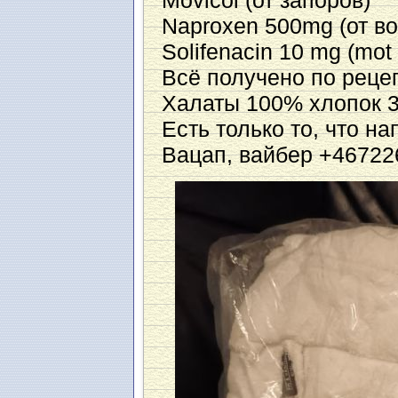
Movicol (от запоров)
Naproxen 500mg (от в
Solifenacin 10 mg (mot 
Всё получено по реце
Халаты 100% хлопок 3
Есть только то, что н
Вацап, вайбер +46722