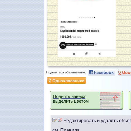
Facebook
Goo
Поделиться объявлением:
Одноклассники
Поднять наверх,
выделить цветом
Редактировать и удалять объя
см. Правила