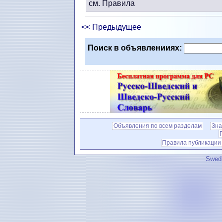
см. Правила
<< Предыдущее
Поиск в объявленииях:
Объявления по всем разделам
Зна
Правила публикации
Swedi