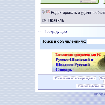
Редактировать и удалять объя
см. Правила
<< Предыдущее
Поиск в объявленииях:
Объявления по всем разделам
Зна
Правила публикации
Шведск