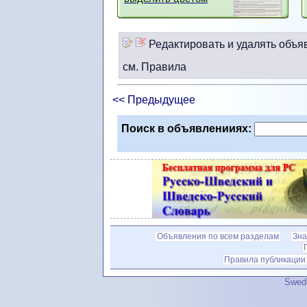
Редактировать и удалять объя
см. Правила
<< Предыдущее
Поиск в объявленииях:
Объявления по всем разделам
Зна
Правила публикации
Swedi