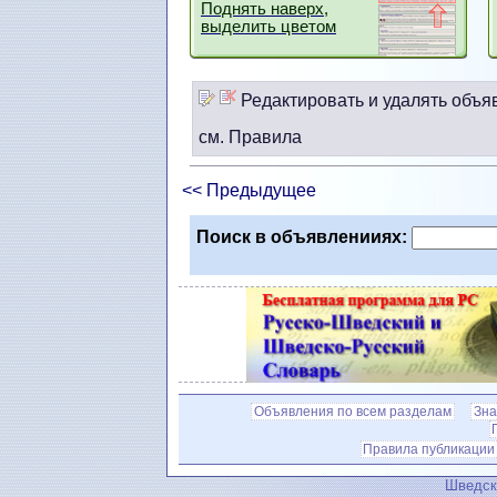
Поднять наверх,
выделить цветом
Редактировать и удалять объя
см. Правила
<< Предыдущее
Поиск в объявленииях:
Объявления по всем разделам
Зна
Правила публикации
Шведск