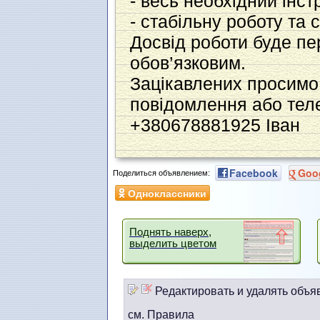
- весь необхідний інст
- стабільну роботу та 
Досвід роботи буде пе
обов’язковим.
Зацікавлених просимо 
повідомлення або те
+380678881925 Іван
Facebook
Goo
Поделиться объявлением:
Одноклассники
Поднять наверх,
выделить цветом
Редактировать и удалять объя
см. Правила