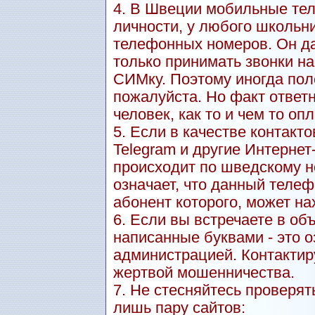
4. В Швеции мобильные тел
личности, у любого школьн
телефонных номеров. Он даж
только принимать звонки н
СИМку. Поэтому иногда пол
пожалуйста. Но факт ответн
человек, как то и чем то оп
5. Если в качестве контакт
Telegram и другие Интерне
происходит по шведскому но
означает, что данный теле
абонент которого, может на
6. Если вы встречаете в о
написанные буквами - это о
администрацией. Контактиру
жертвой мошенничества.
7. Не стесняйтесь проверят
лишь пару сайтов: