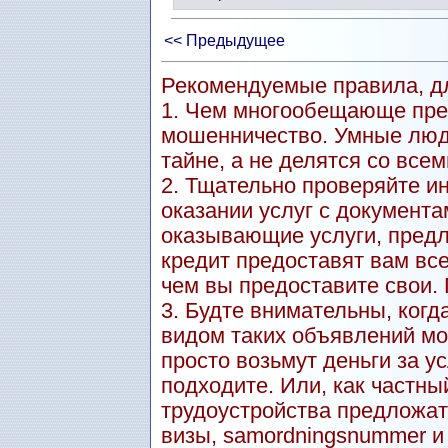
<< Предыдущее
Рекомендуемые правила, дл
1. Чем многообещающе пре
мошенничество. Умные люд
тайне, а не делятся со всем
2. Тщательно проверяйте и
оказании услуг с документа
оказывающие услуги, пред
кредит предоставят вам вс
чем вы предоставите свои.
3. Будте внимательны, когд
видом таких объявлений мо
просто возьмут деньги за ус
подходите. Или, как частны
трудоустройства предложат
визы, samordningsnummer и т.