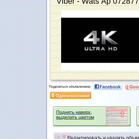
Viber - Wats Ap 07287
Facebook
Goo
Поделиться объявлением:
Одноклассники
Поднять наверх,
выделить цветом
Редактировать и удалять объя