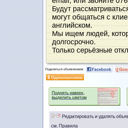
email, или звоните 07
Будут рассматриватьс
могут общаться с кли
английском.
Мы ищем людей, котор
долгосрочно.
Только серьёзные откл
Facebook
Goo
Поделиться объявлением:
Одноклассники
Поднять наверх,
выделить цветом
Редактировать и удалять объя
см. Правила