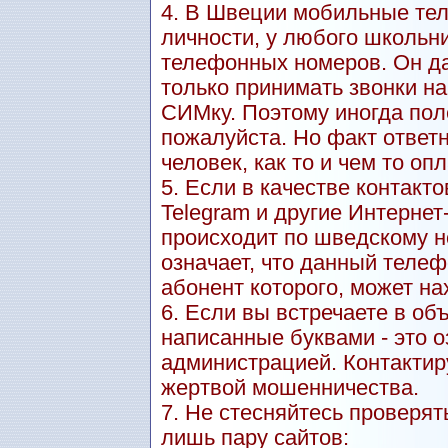
4. В Швеции мобильные тел
личности, у любого школьн
телефонных номеров. Он даж
только принимать звонки н
СИМку. Поэтому иногда пол
пожалуйста. Но факт ответн
человек, как то и чем то оп
5. Если в качестве контакт
Telegram и другие Интерне
происходит по шведскому но
означает, что данный теле
абонент которого, может на
6. Если вы встречаете в о
написанные буквами - это о
администрацией. Контактиру
жертвой мошенничества.
7. Не стесняйтесь проверят
лишь пару сайтов: