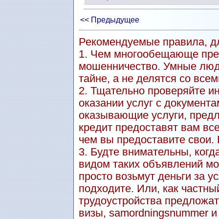
<< Предыдущее
Рекомендуемые правила, дл
1. Чем многообещающе пре
мошенничество. Умные люд
тайне, а не делятся со всем
2. Тщательно проверяйте и
оказании услуг с документа
оказывающие услуги, пред
кредит предоставят вам вс
чем вы предоставите свои.
3. Будте внимательны, когд
видом таких объявлений мо
просто возьмут деньги за ус
подходите. Или, как частны
трудоустройства предложат
визы, samordningsnummer и т.