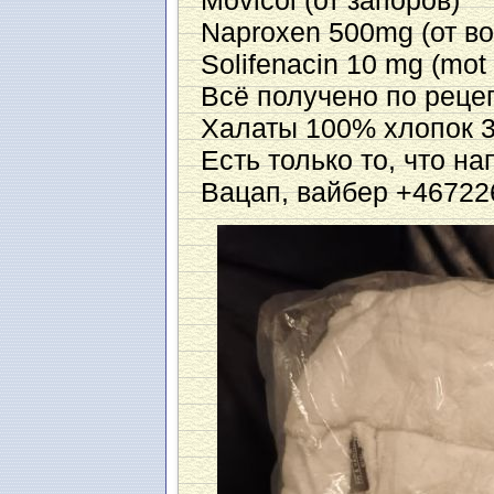
Movicol (от запоров)
Naproxen 500mg (от в
Solifenacin 10 mg (mot 
Всё получено по реце
Халаты 100% хлопок 3
Есть только то, что н
Вацап, вайбер +46722