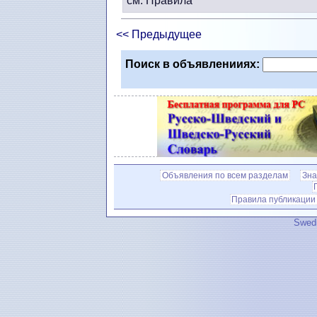
см. Правила
<< Предыдущее
Поиск в объявленииях:
Объявления по всем разделам
Зна
Правила публикации
Swedi