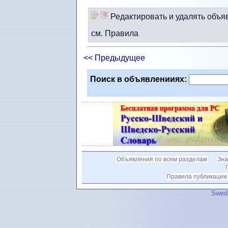
Редактировать и удалять объя
см. Правила
<< Предыдущее
Поиск в объявленииях:
Объявления по всем разделам
Зна
Правила публикации
Swedi