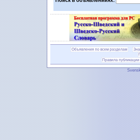
Поиск в объявленииях:
Объявления по всем разделам
Зна
Правила публикации
Svensk