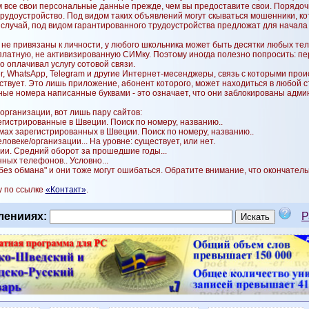
 все свои персональные данные прежде, чем вы предоставите свои. Порядоч
трудоустройство. Под видом таких объявлений могут скываться мошенники, кот
ый случай, под видом гарантированного трудоустройства предложат для нача
не привязаны к личности, у любого школьника может быть десятки любых те
сплатную, не активизированную СИМку. Поэтому иногда полезно попросить: пе
то оплачивал услугу сотовой связи.
er, WhatsApp, Telegram и другие Интернет-месенджеры, связь с которыми прои
ствует. Это лишь приложение, абонент которого, может находиться в любой с
ные номера написанные буквами - это означает, что они заблокированы адми
организации, вот лишь пару сайтов:
гистрированные в Швеции. Поиск по номеру, названию..
ах зарегистрированных в Швеции. Поиск по номеру, названию..
овеке/организации... На уровне: существует, или нет.
ии. Средний оборот за прошедшие годы...
ных телефонов.. Условно...
 без обмана" и они тоже могут ошибаться. Обратите внимание, что окончате
у по ссылке
«Контакт»
.
ленииях:
Р