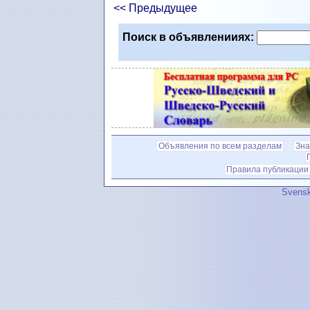
<< Предыдущее
Поиск в объявленииях:
Объявления по всем разделам
Зна
Правила публикации
Svensk