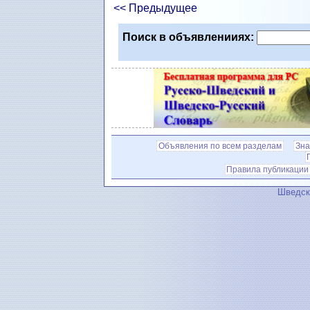
<< Предыдущее
Поиск в объявленииях:
Объявления по всем разделам
Зна
Правила публикации
Шведск