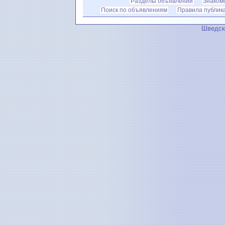
Разделы объявлений
Знаком
Поиск по объявлениям
Правила публик
Шведск