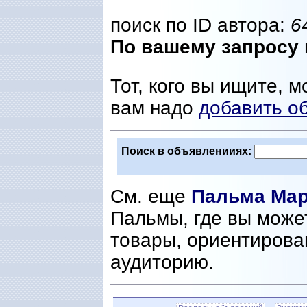
поиск по ID автора:
6
По вашему запросу 
Тот, кого вы ищите, м
вам надо
добавить о
Поиск в объявленииях:
См. еще
Пальма Мар
Пальмы, где вы може
товары, ориентирова
аудиторию.