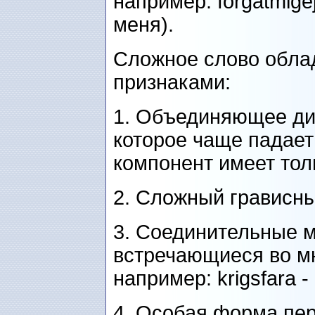
например: förgätmige
меня).
Сложное слово обл
признаками:
1. Объединяющее ди
которое чаще падает
компонент имеет тол
2. Сложный грависны
3. Соединительные м
встречающиеся во м
например: krigsfara 
4. Особая форма пер