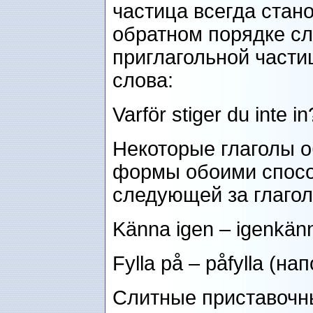
частица всегда стан
обратном порядке сл
приглагольной части
слова:
Varför stiger du inte
Некоторые глаголы 
формы обоими способ
следующей за глагол
Känna igen – igenkän
Fylla på – påfylla (на
Слитные приставочн