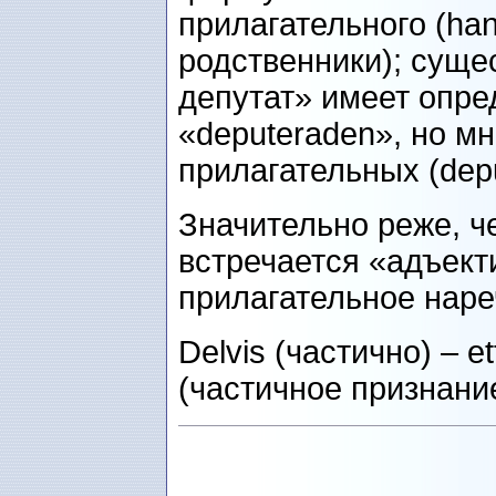
прилагательного (han
родственники); сущес
депутат» имеет опр
«deputeraden», но м
прилагательных (depu
Значительно реже, ч
встречается «адъект
прилагательное наре
Delvis (частично) – et
(частичное признание