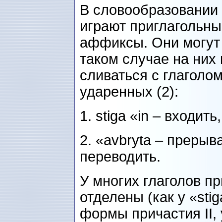
В словообразовании
играют приглагольны
аффиксы. Они могут 
таком случае на них 
сливаться с глаголом
ударенных (2):
1. stiga «in – входить
2. «avbryta – прерыва
переводить.
У многих глаголов п
отделены (как у «sti
формы причастия II,