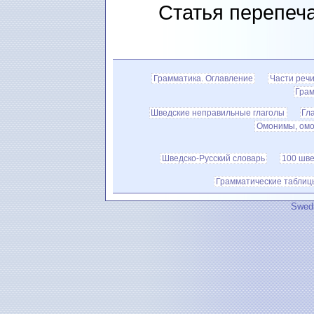
Статья перепеч
Грамматика. Оглавление
Части реч
Грам
Шведские неправильные глаголы
Гл
Омонимы, омо
Шведско-Русский словарь
100 шве
Грамматические таблиц
Swedi