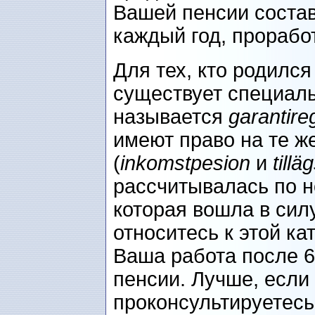
Вашей пенсии соста
каждый год, прорабо
Для тех, кто родился
существует специаль
называется
garantire
имеют право на те ж
(
inkomstpesion
и
till
рассчитывалась по н
которая вошла в силу
относитесь к этой ка
Ваша работа после 6
пенсии. Лучше, если
проконсультируетесь