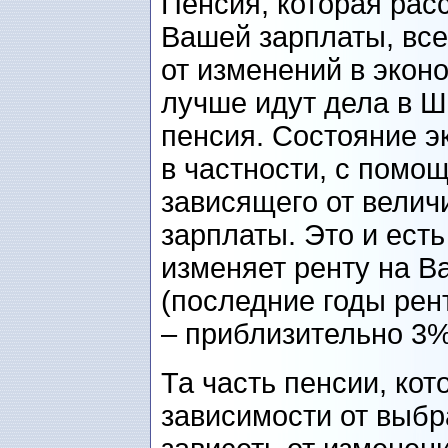
Пенсия, которая рас
Вашей зарплаты, все
от изменений в эконо
лучше идут дела в Ш
пенсия. Состояние э
в частности, с пом
зависящего от велич
зарплаты. Это и есть
изменяет ренту на В
(последние годы рен
– приблизительно 3%
Та часть пенсии, кот
зависимости от выб