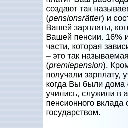
создают так называ
(
pensionsrätter
) и со
Вашей зарплаты, кот
Вашей пенсии. 16% и
части, которая завис
– это так называема
(
premiepension
). Кро
получали зарплату, 
когда Вы были дома 
учились, служили в 
пенсионного вклада
государством.