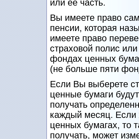
или ее часть.
Вы имеете право сам
пенсии, которая наз
имеете право переве
страховой полис или 
фондах ценных бума
(не больше пяти фон
Если Вы выберете ст
ценные бумаги будут
получать определен
каждый месяц. Если 
ценных бумагах, то 
получать, может изме