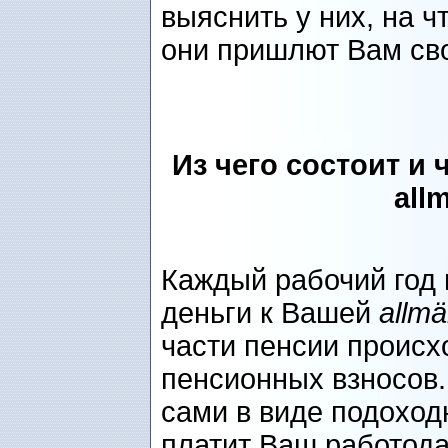
выяснить у них, на ч
они пришлют Вам сво
Из чего состоит и
all
Каждый рабочий год
деньги к Вашей
allmä
части пенсии происх
пенсионных взносов.
сами в виде подоходн
платит Ваш работода