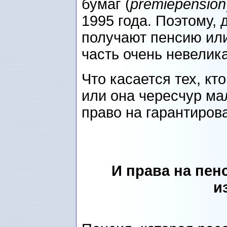
бумаг (
premiepension
1995 года. Поэтому, 
получают пенсию или
часть очень невелика
Что касается тех, кт
или она чересчур ма
право на гарантиров
И права на пен
и