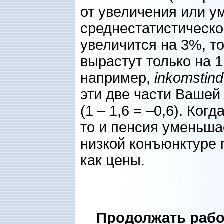
от увеличения или 
среднестатистическо
увеличится на 3%, т
вырастут только на 1,
например,
inkomstin
эти две части Вашей
(1 – 1,6 = –0,6). Ко
то и пенсия уменьша
низкой конъюнктуре 
как цены.
Продолжать рабо