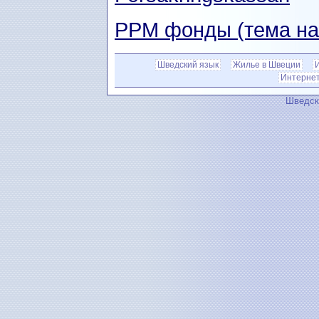
РРМ фонды (тема на
Шведский язык
Жилье в Швеции
Интернет 
Шведск