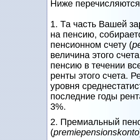
Ниже перечисляются
1. Та часть Вашей з
на пенсию, собирает
пенсионном счету (
p
величина этого счета
пенсию в течении вс
ренты этого счета. Р
уровня среднестатис
последние годы рент
3%.
2. Премиальный пен
(
premiepensionskonto