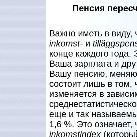
Пенсия перес
Важно иметь в виду, 
inkomst-
и
tilläggspen
конце каждого года. 
Ваша зарплата и др
Вашу пенсию, меняют
состоит лишь в том,
изменяется в зависи
среднестатистическо
еще и так называем
1,6 %. Это означает,
inkomstindex
(которы