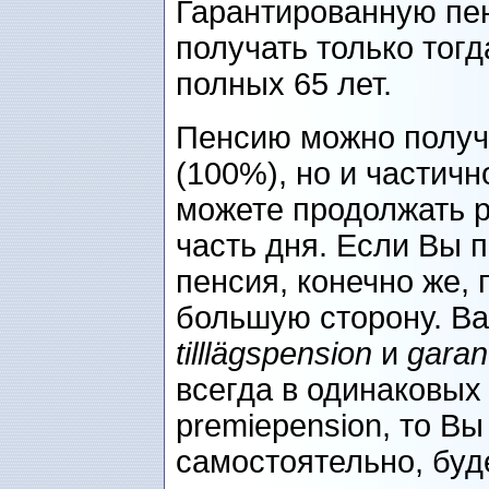
Гарантированную пе
получать только тогд
полных 65 лет.
Пенсию можно получа
(100%), но и частич
можете продолжать р
часть дня. Если Вы 
пенсия, конечно же,
большую сторону. Ва
tilllägspension
и
garan
всегда в одинаковых
premiepension, то В
самостоятельно, буд