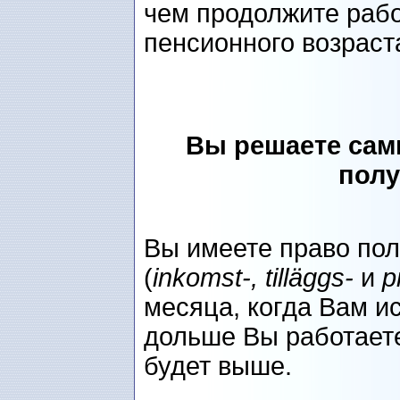
чем продолжите рабо
пенсионного возраст
Вы решаете сами
полу
Вы имеете право пол
(
inkomst-, tilläggs-
и
p
месяца, когда Вам ис
дольше Вы работаете
будет выше.