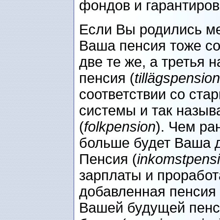
фондов и гарантиров
Если Вы родились ме
Ваша пенсия тоже со
две те же, а третья
пенсия (
tillägspension
соответствии со ста
системы и так назыв
(
folkpension
). Чем р
больше будет Ваша 
Пенсия (
inkomstpens
зарплаты и проработ
добавленная пенсия 
Вашей будущей пенс