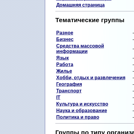
Домашняя страница
Тематические группы
Разное
Бизнес
Средства массовой
информации
Язык
Работа
Жилье
Хобби, отдых и развлечения
География
Транспорт
IT
Культура и искусство
Наука и образование
Политика и право
Группы по типу организ