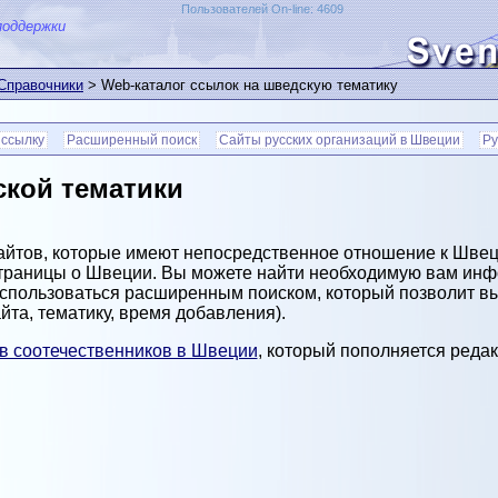
Пользователей On-line: 4609
поддержки
 Справочники
> Web-каталог ссылок на шведскую тематику
 ссылку
Расширенный поиск
Сайты русских организаций в Швеции
Ру
ской тематики
айтов, которые имеют непосредственное отношение к Швец
 страницы о Швеции. Вы можете найти необходимую вам ин
оспользоваться расширенным поиском, который позволит в
айта, тематику, время добавления).
ов соотечественников в Швеции
, который пополняется редак