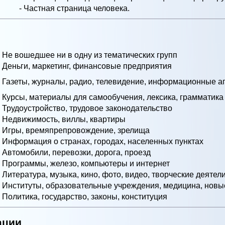
- Частная страница человека.
- Не вошедшее ни в одну из тематических групп
- Деньги, маркетинг, финансовые предприятия
- Газеты, журналы, радио, телевидение, информационные аг
- Курсы, материалы для самообучения, лексика, грамматика
- Трудоустройство, трудовое законодательство
- Недвижимость, виллы, квартиры
- Игры, времяпрепровождение, зрелища
- Информация о странах, городах, населенных пунктах
- Автомобили, перевозки, дорога, проезд
- Программы, железо, компьютеры и интернет
- Литература, музыка, кино, фото, видео, творческие деятел
- Институты, образовательные учреждения, медицина, новы
- Политика, государство, законы, конституция
ации