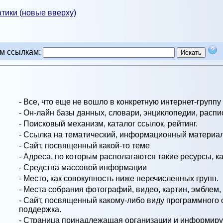
тики (новые вверху)
им ссылкам:
- Все, что еще не вошло в конкретную интернет-группу
- Он-лайн базы данных, словари, энциклопедии, распи
- Поисковый механизм, каталог ссылок, рейтинг.
- Ссылка на тематический, информационный материал
- Сайт, посвященный какой-то теме
- Адреса, по которым располагаются такие ресурсы, к
- Средства массовой информации
- Место, как совокупность ниже перечисленных групп.
- Места собрания фотографий, видео, картин, эмблем, и
- Сайт, посвященный какому-либо виду программного о
поддержка.
- Страница принадлежащая организации и информирую