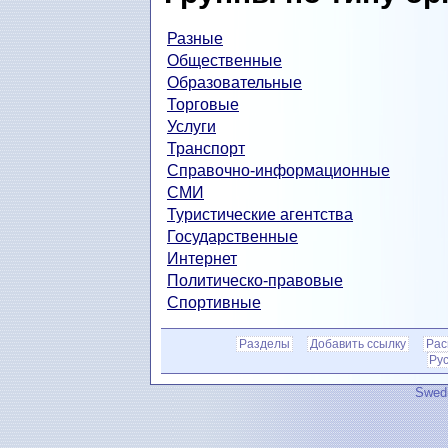
Разные
Общественные
Образовательные
Торговые
Услуги
Транспорт
Справочно-информационные
СМИ
Туристические агентства
Государственные
Интернет
Политическо-правовые
Спортивные
Разделы
Добавить ссылку
Рас
Ру
Swedi